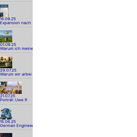
16.08.25
Expansion nach
01.08.25
Warum ich meine
29.07.25
Warum wir arbei
21.07.25
Porträt: Uwe R
15.06.25
German Engineer