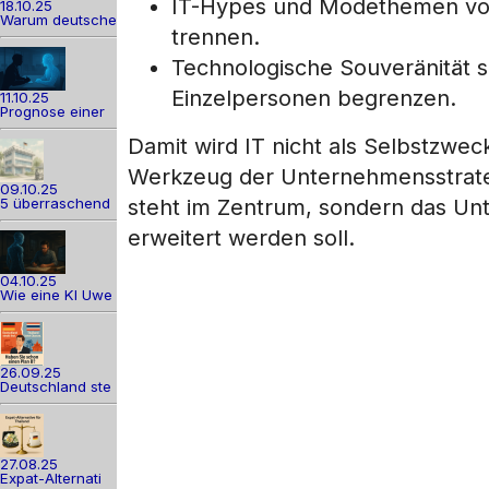
IT-Hypes und Modethemen von 
18.10.25
Warum deutsche
trennen.
Technologische Souveränität 
Einzelpersonen begrenzen.
11.10.25
Prognose einer
Damit wird IT nicht als Selbstzwec
Werkzeug der Unternehmensstrategi
09.10.25
5 überraschend
steht im Zentrum, sondern das Unte
erweitert werden soll.
04.10.25
Wie eine KI Uwe
26.09.25
Deutschland ste
27.08.25
Expat-Alternati