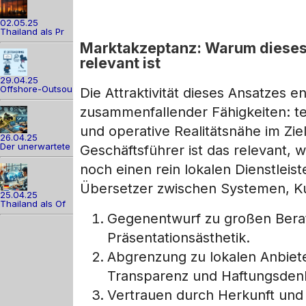
02.05.25
Thailand als Pr
Marktakzeptanz: Warum dieses
relevant ist
29.04.25
Offshore-Outsou
Die Attraktivität dieses Ansatzes 
zusammenfallender Fähigkeiten: 
und operative Realitätsnähe im Zie
26.04.25
Der unerwartete
Geschäftsführer ist das relevant,
noch einen rein lokalen Dienstleis
Übersetzer zwischen Systemen, K
25.04.25
Thailand als Of
Gegenentwurf zu großen Berat
Präsentationsästhetik.
Abgrenzung zu lokalen Anbiete
Transparenz und Haftungsdenk
Vertrauen durch Herkunft und