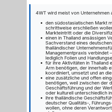
4WT wird meist von Unternehmen 
den südostasiatischen Markt m
schrittweise erschließen wolle
Markteintritt oder die Diversifi
einen in Thailand ansässigen V
Sachverstand eines deutschen 
thailändischer Unternehmensfü
Managementpraxis verbindet – 
lediglich Folien und Handlungs
für ihre Aktivitäten in Thailan
Arm benötigen, der innerhalb ei
koordiniert, umsetzt und an di
eine zusätzliche und offen ei
benötigen, weil zwischen der d
Geschäftsführung und der Werk
oder kulturell unterschiedlich i
ihre thailändische Geschäftsfü
deutscher Qualitäts-, Führung
wollen, ohne deren Verantwort