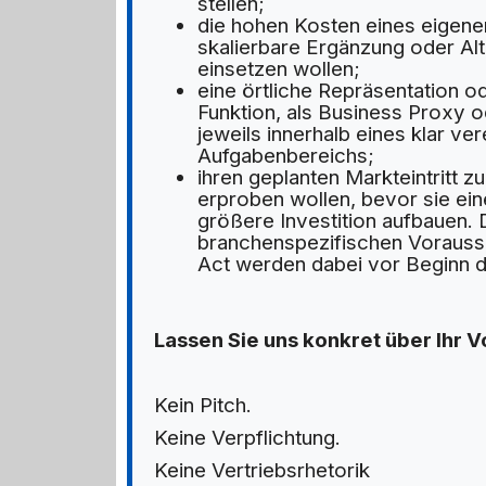
stellen;
die hohen Kosten eines eigene
skalierbare Ergänzung oder Alt
einsetzen wollen;
eine örtliche Repräsentation od
Funktion, als Business Proxy 
jeweils innerhalb eines klar ve
Aufgabenbereichs;
ihren geplanten Markteintritt z
erproben wollen, bevor sie ein
größere Investition aufbauen. D
branchenspezifischen Vorausse
Act werden dabei vor Beginn du
Lassen Sie uns konkret über Ihr 
Kein Pitch.
Keine Verpflichtung.
Keine Vertriebsrhetorik