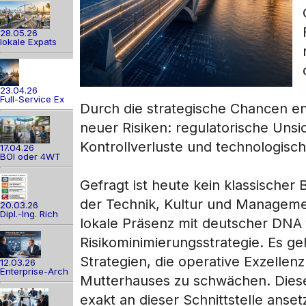
28.05.26
lokale Expats
23.04.26
Full-Service Ex
Durch die strategische Chancen en
neuer Risiken: regulatorische Unsic
Kontrollverluste und technologisch
17.04.26
BOI oder 4WT
Gefragt ist heute kein klassischer
der Technik, Kultur und Management
20.03.26
Dipl.-Ing. Rich
lokale Präsenz mit deutscher DNA f
Risikominimierungsstrategie. Es 
Strategien, die operative Exzellen
12.03.26
Enterprise-Arch
Mutterhauses zu schwächen. Dieser 
exakt an dieser Schnittstelle anset