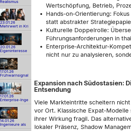
Realismus
Wertschöpfung, Betrieb, Proze
Hands-on-Orientierung: Fokus
statt abstrakter Strategiepapie
23.01.26
Mehrwert in Kri
Kulturelle Doppelrolle: Übers
Führungsanforderungen in thai
Enterprise-Architektur-Kompet
20.01.26
Eigeninteresse
nicht nur zu analysieren, sond
17.01.26
Frühwarnsignal
Expansion nach Südostasien: Di
Entsendung
17.01.26
Enterprise-Inge
Viele Markteintritte scheitern nic
vor Ort. Klassische Expat-Modelle s
ihrer Wirkung fragil. Das alternati
14.01.26
Ingenieure als
lokaler Präsenz, Shadow Managem