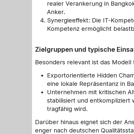
realer Verankerung in Bangkok
Anker.
Synergieeffekt: Die IT-Kompet
Kompetenz ermöglicht belast
Zielgruppen und typische Eins
Besonders relevant ist das Model
Exportorientierte Hidden Champ
eine lokale Repräsentanz in B
Unternehmen mit kritischen Al
stabilisiert und entkomplizier
tragfähig wird.
Darüber hinaus eignet sich der Ansa
enger nach deutschen Qualitätsst