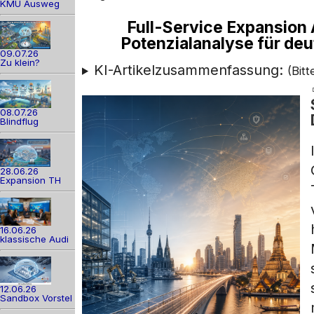
KMU Ausweg
Full-Service Expansion 
Potenzialanalyse für de
09.07.26
Zu klein?
KI-Artikelzusammenfassung:
(Bit
08.07.26
Blindflug
28.06.26
Expansion TH
16.06.26
klassische Audi
12.06.26
Sandbox Vorstel