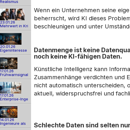
Realismus
Wenn ein Unternehmen seine eigen
beherrscht, wird KI dieses Problem
23.01.26
beschleunigen und unter Umstände
Mehrwert in Kri
20.01.26
Datenmenge ist keine Datenqual
Eigeninteresse
noch keine KI-fähigen Daten.
Künstliche Intelligenz kann Infor
17.01.26
Frühwarnsignal
Zusammenhänge verdichten und En
nicht automatisch unterscheiden, 
aktuell, widerspruchsfrei und fachli
17.01.26
Enterprise-Inge
14.01.26
Ingenieure als
Schlechte Daten sind selten nur