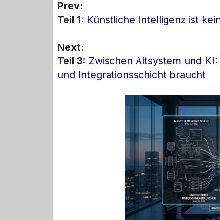
Prev:
Teil 1:
Künstliche Intelligenz ist kei
Next:
Teil 3:
Zwischen Altsystem und KI:
und Integrationsschicht braucht