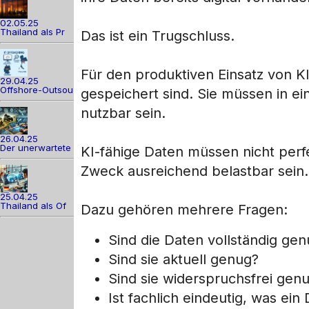
02.05.25
Thailand als Pr
Das ist ein Trugschluss.
Für den produktiven Einsatz von KI
29.04.25
Offshore-Outsou
gespeichert sind. Sie müssen in 
nutzbar sein.
26.04.25
Der unerwartete
KI-fähige Daten müssen nicht perfe
Zweck ausreichend belastbar sein.
25.04.25
Thailand als Of
Dazu gehören mehrere Fragen:
Sind die Daten vollständig ge
Sind sie aktuell genug?
Sind sie widerspruchsfrei gen
Ist fachlich eindeutig, was ei