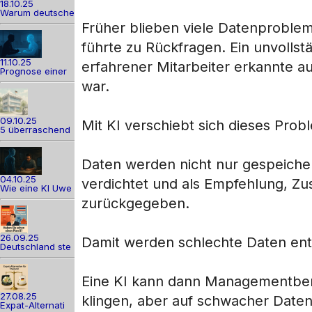
18.10.25
Warum deutsche
Früher blieben viele Datenprobleme
führte zu Rückfragen. Ein unvollstä
11.10.25
erfahrener Mitarbeiter erkannte au
Prognose einer
war.
09.10.25
Mit KI verschiebt sich dieses Prob
5 überraschend
Daten werden nicht nur gespeichert
04.10.25
verdichtet und als Empfehlung, 
Wie eine KI Uwe
zurückgegeben.
26.09.25
Damit werden schlechte Daten en
Deutschland ste
Eine KI kann dann Managementberi
27.08.25
klingen, aber auf schwacher Datenb
Expat-Alternati