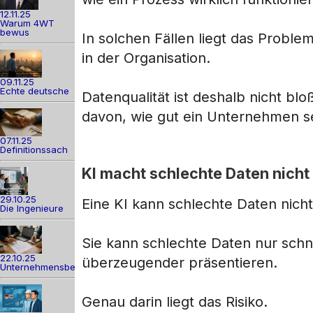
12.11.25
Warum 4WT
bewus
In solchen Fällen liegt das Proble
in der Organisation.
09.11.25
Echte deutsche
Datenqualität ist deshalb nicht blo
davon, wie gut ein Unternehmen se
07.11.25
Definitionssach
KI macht schlechte Daten nicht
29.10.25
Eine KI kann schlechte Daten nich
Die Ingenieure
Sie kann schlechte Daten nur schn
22.10.25
überzeugender präsentieren.
Unternehmensber
Genau darin liegt das Risiko.