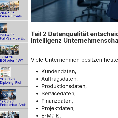
28.05.26
lokale Expats
Teil 2 Datenqualität entsche
23.04.26
Full-Service Ex
Intelligenz Unternehmenschao
17.04.26
Viele Unternehmen besitzen heute 
BOI oder 4WT
Kundendaten,
Auftragsdaten,
20.03.26
Dipl.-Ing. Rich
Produktionsdaten,
Servicedaten,
Finanzdaten,
12.03.26
Enterprise-Arch
Projektdaten,
E-Mails,