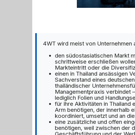
4WT wird meist von Unternehmen 
den südostasiatischen Markt m
schrittweise erschließen wolle
Markteintritt oder die Diversifi
einen in Thailand ansässigen V
Sachverstand eines deutschen 
thailändischer Unternehmensfü
Managementpraxis verbindet – 
lediglich Folien und Handlungs
für ihre Aktivitäten in Thailan
Arm benötigen, der innerhalb ei
koordiniert, umsetzt und an di
eine zusätzliche und offen ei
benötigen, weil zwischen der d
Geschäftsführung und der Werk