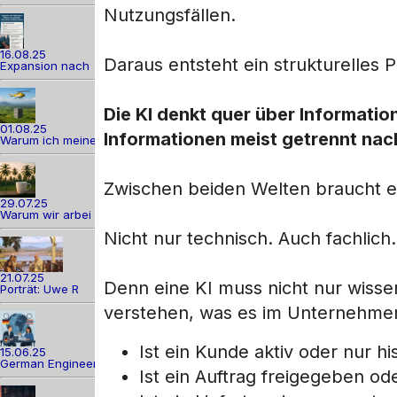
Nutzungsfällen.
16.08.25
Daraus entsteht ein strukturelles 
Expansion nach
Die KI denkt quer über Informati
01.08.25
Informationen meist getrennt nac
Warum ich meine
Zwischen beiden Welten braucht 
29.07.25
Warum wir arbei
Nicht nur technisch. Auch fachlich.
21.07.25
Denn eine KI muss nicht nur wissen
Porträt: Uwe R
verstehen, was es im Unternehme
Ist ein Kunde aktiv oder nur h
15.06.25
German Engineer
Ist ein Auftrag freigegeben od