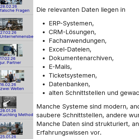
28.02.26
Die relevanten Daten liegen in
falsche Fragen
ERP-Systemen,
CRM-Lösungen,
27.02.26
Unternehmensber
Fachanwendungen,
Excel-Dateien,
Dokumentenarchiven,
17.02.26
jur. Partner
E-Mails,
Ticketsystemen,
Datenbanken,
16.02.26
zwei Welten
alten Schnittstellen und gew
Manche Systeme sind modern, and
28.01.26
saubere Schnittstellen, andere wu
Kuchling Method
Manche Daten sind strukturiert, an
Erfahrungswissen vor.
25.01.26