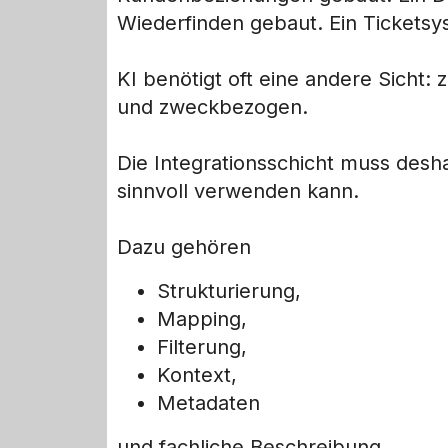
Wiederfinden gebaut. Ein Ticketsy
KI benötigt oft eine andere Sicht:
und zweckbezogen.
Die Integrationsschicht muss desha
sinnvoll verwenden kann.
Dazu gehören
Strukturierung,
Mapping,
Filterung,
Kontext,
Metadaten
und fachliche Beschreibung.