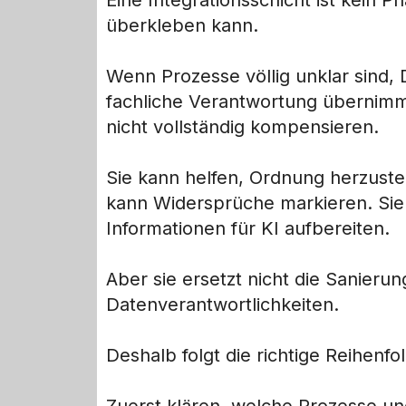
Eine Integrationsschicht ist kein 
überkleben kann.
Wenn Prozesse völlig unklar sind,
fachliche Verantwortung übernimmt
nicht vollständig kompensieren.
Sie kann helfen, Ordnung herzuste
kann Widersprüche markieren. Sie k
Informationen für KI aufbereiten.
Aber sie ersetzt nicht die Sanieru
Datenverantwortlichkeiten.
Deshalb folgt die richtige Reihenfo