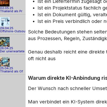
Ist ein Liefertermin zugesagt o
Ist ein Projektstatus fachlich 
02.05.25
Thailand als Pr
Ist ein Dokument gültig, veralt
Ist ein Preis verbindlich oder n
29.04.25
Solche Bedeutungen stehen selten 
Offshore-Outsou
aus Prozessen, Regeln, Zuständigk
26.04.25
Genau deshalb reicht eine direkte
Der unerwartete
oft nicht aus
25.04.25
Thailand als Of
Warum direkte KI-Anbindung ri
Der Wunsch nach schneller Umsetz
Man verbindet ein KI-System direk