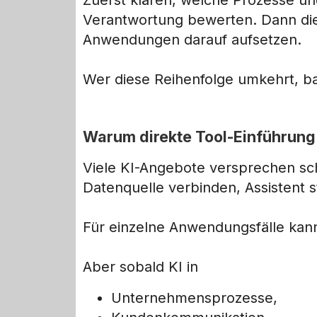
Zuerst klären, welche Prozesse un
Verantwortung bewerten. Dann die
Anwendungen darauf aufsetzen.
Wer diese Reihenfolge umkehrt, b
Warum direkte Tool-Einführung o
Viele KI-Angebote versprechen sc
Datenquelle verbinden, Assistent s
Für einzelne Anwendungsfälle kan
Aber sobald KI in
Unternehmensprozesse,