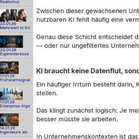
Realismus
Zwischen dieser gewachsenen Unte
nutzbaren KI fehlt häufig eine verm
23.01.26
Mehrwert in Kri
Genau diese Schicht entscheidet d
— oder nur ungefiltertes Untern
20.01.26
Eigeninteresse
KI braucht keine Datenflut, so
17.01.26
Frühwarnsignal
Ein häufiger Irrtum besteht darin,
stellen.
17.01.26
Enterprise-Inge
Das klingt zunächst logisch: Je m
besser müsste sie arbeiten.
14.01.26
Ingenieure als
In Unternehmenskontexten ist das 