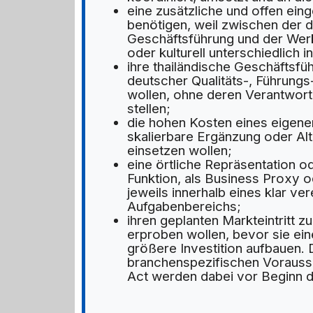
eine zusätzliche und offen ei
benötigen, weil zwischen der d
Geschäftsführung und der Werk
oder kulturell unterschiedlich i
ihre thailändische Geschäftsfü
deutscher Qualitäts-, Führung
wollen, ohne deren Verantwort
stellen;
die hohen Kosten eines eigene
skalierbare Ergänzung oder Alt
einsetzen wollen;
eine örtliche Repräsentation od
Funktion, als Business Proxy 
jeweils innerhalb eines klar ve
Aufgabenbereichs;
ihren geplanten Markteintritt z
erproben wollen, bevor sie ein
größere Investition aufbauen. D
branchenspezifischen Vorausse
Act werden dabei vor Beginn du