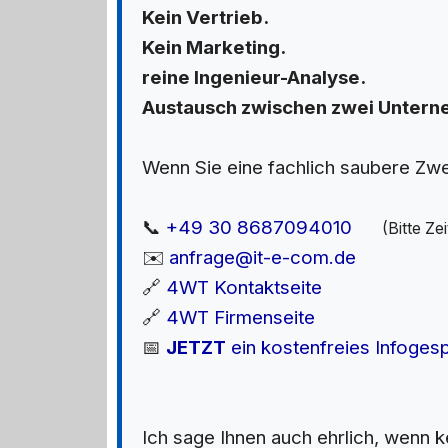
Kein Vertrieb.
Kein Marketing.
reine Ingenieur-Analyse.
Austausch zwischen zwei Unterne
Wenn Sie eine fachlich saubere Zw
📞
+49 30 8687094010
(Bitte Z
✉️
anfrage@it-e-com.de
🔗
4WT Kontaktseite
🔗
4WT Firmenseite
📅
JETZT
ein kostenfreies Infoges
Ich sage Ihnen auch ehrlich, wenn 