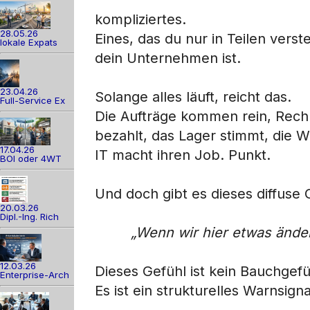
kompliziertes.
28.05.26
Eines, das du nur in Teilen vers
lokale Expats
dein Unternehmen ist.
23.04.26
Solange alles läuft, reicht das.
Full-Service Ex
Die Aufträge kommen rein, Rec
bezahlt, das Lager stimmt, die We
17.04.26
IT macht ihren Job. Punkt.
BOI oder 4WT
Und doch gibt es dieses diffuse 
20.03.26
Dipl.-Ing. Rich
„Wenn wir hier etwas änder
12.03.26
Dieses Gefühl ist kein Bauchgefü
Enterprise-Arch
Es ist ein strukturelles Warnsigna