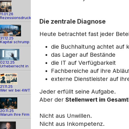
11.01.26
Rezessionsdruck
Die zentrale Diagnose
Heute betrachtet fast jeder Bete
31.12.25
Kapital schrump
die Buchhaltung achtet auf 
das Lager auf Bestände
die IT auf Verfügbarkeit
02.12.25
Urheberrecht in
Fachbereiche auf ihre Abläu
externe Dienstleister auf ihr
21.11.25
Wer wir bei 4WT
Jeder erfüllt seine Aufgabe.
Aber der
Stellenwert im Gesam
20.11.25
Warum Ihre Firm
Nicht aus Unwillen.
Nicht aus Inkompetenz.