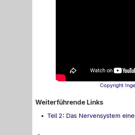
Copyright Ing
Weiterführende Links
Teil 2: Das Nervensystem ei