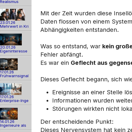
Realismus
Mit der Zeit wurden diese Insel
Daten flossen von einem System 
23.01.26
Mehrwert in Kri
Abhängigkeiten entstanden.
Was so entstand, war
kein große
20.01.26
Eigeninteresse
Fehler abfängt.
Es war ein
Geflecht aus gegens
17.01.26
Frühwarnsignal
Dieses Geflecht begann, sich wi
Ereignisse an einer Stelle l
17.01.26
Informationen wurden weiter
Enterprise-Inge
Störungen wirkten nicht lok
Der entscheidende Punkt:
14.01.26
Ingenieure als
Dieses Nervensystem hat kein z