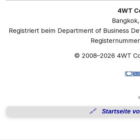
4WT Co
Bangkok,
Registriert beim Department of Business D
Registernummer
© 2008–2026 4WT Co.
🔗 Startseite vo