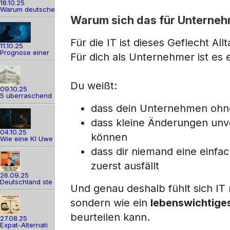
18.10.25
Warum deutsche
Warum sich das für Unternehm
Für die IT ist dieses Geflecht Allt
11.10.25
Prognose einer
Für dich als Unternehmer ist es 
Du weißt:
09.10.25
5 überraschend
dass dein Unternehmen ohne
dass kleine Änderungen unv
04.10.25
können
Wie eine KI Uwe
dass dir niemand eine einfa
zuerst ausfällt
26.09.25
Deutschland ste
Und genau deshalb fühlt sich IT 
sondern wie ein
lebenswichtige
beurteilen kann.
27.08.25
Expat-Alternati