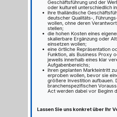
Geschäftsführung und der Werk
oder kulturell unterschiedlich i
ihre thailändische Geschäftsfü
deutscher Qualitäts-, Führung
wollen, ohne deren Verantwort
stellen;
die hohen Kosten eines eigene
skalierbare Ergänzung oder Alt
einsetzen wollen;
eine örtliche Repräsentation od
Funktion, als Business Proxy 
jeweils innerhalb eines klar ve
Aufgabenbereichs;
ihren geplanten Markteintritt z
erproben wollen, bevor sie ein
größere Investition aufbauen. D
branchenspezifischen Vorausse
Act werden dabei vor Beginn du
Lassen Sie uns konkret über Ihr 