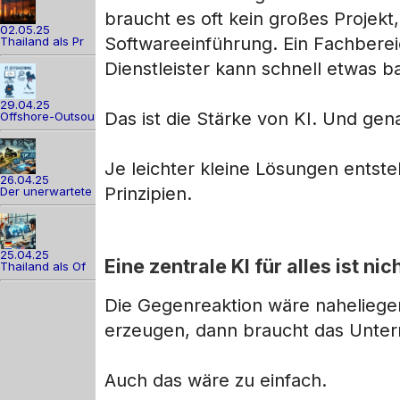
braucht es oft kein großes Projekt
02.05.25
Softwareeinführung. Ein Fachberei
Thailand als Pr
Dienstleister kann schnell etwas b
29.04.25
Das ist die Stärke von KI. Und gena
Offshore-Outsou
Je leichter kleine Lösungen ents
26.04.25
Prinzipien.
Der unerwartete
25.04.25
Eine zentrale KI für alles ist ni
Thailand als Of
Die Gegenreaktion wäre naheliege
erzeugen, dann braucht das Untern
Auch das wäre zu einfach.