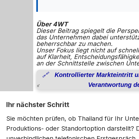
Über 4WT
Dieser Beitrag spiegelt die Persp
das Unternehmen dabei unterstütz
beherrschbar zu machen.
Unser Fokus liegt nicht auf schn
auf Klarheit, Entscheidungsfähigk
an der Schnittstelle zwischen Un
🔗 Kontrollierter Markteintritt 
Verantwortung de
Ihr nächster Schritt
Sie möchten prüfen, ob Thailand für Ihr Unt
Produktions- oder Standortoption darstellt?
unverbindlichen telefonischen Erstgespräch.