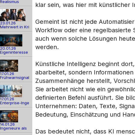
Realismus
klar sein, was hier mit künstlicher I
Gemeint ist nicht jede Automatisieru
23.01.26
Mehrwert in Kri
Workflow oder eine regelbasierte S
auch wenn solche Lösungen heute 
werden.
20.01.26
Eigeninteresse
Künstliche Intelligenz beginnt do
abarbeitet, sondern Informationen 
17.01.26
Frühwarnsignal
Zusammenhänge herstellt, Vorschl
Sie arbeitet nicht wie ein gewöhnl
definierten Befehl ausführt. Sie bi
17.01.26
Enterprise-Inge
Unternehmen: Daten, Texte, Signa
Bedeutung, Einschätzung und Hand
14.01.26
Ingenieure als
Das bedeutet nicht, dass KI mensc