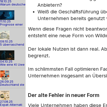
18.10.25
Anbietern?
Warum deutsche
Weiß die Geschäftsführung üb
Unternehmen bereits genutzt
11.10.25
Prognose einer
Wenn diese Fragen nicht beantworte
entsteht eine neue Form von Wild
09.10.25
5 überraschend
Der lokale Nutzen ist dann real. 
begrenzt.
04.10.25
Wie eine KI Uwe
Im schlimmsten Fall optimieren Fa
Unternehmen insgesamt an Übersich
26.09.25
Deutschland ste
Der alte Fehler in neuer Form
27.08.25
Viele Unternehmen haben diese Ent
Expat-Alternati