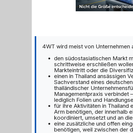
4WT wird meist von Unternehmen 
den südostasiatischen Markt m
schrittweise erschließen wolle
Markteintritt oder die Diversifi
einen in Thailand ansässigen V
Sachverstand eines deutschen 
thailändischer Unternehmensfü
Managementpraxis verbindet – 
lediglich Folien und Handlungs
für ihre Aktivitäten in Thailan
Arm benötigen, der innerhalb ei
koordiniert, umsetzt und an di
eine zusätzliche und offen ei
benötigen, weil zwischen der d