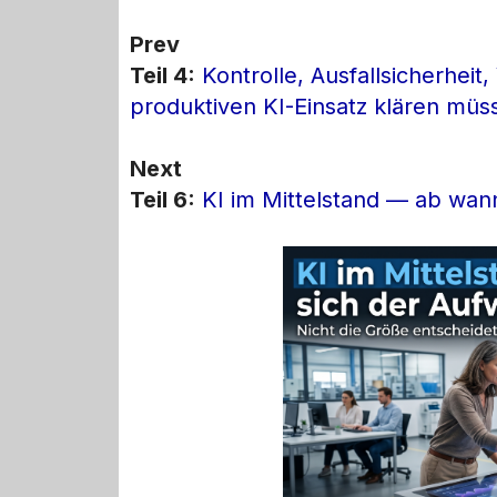
Prev
Teil 4:
Kontrolle, Ausfallsicherhei
produktiven KI-Einsatz klären müs
Next
Teil 6:
KI im Mittelstand — ab wan