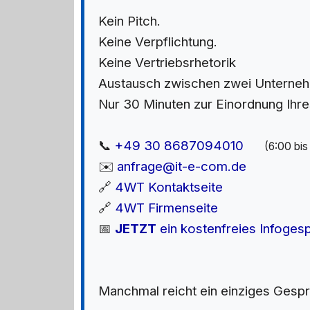
Kein Pitch.
Keine Verpflichtung.
Keine Vertriebsrhetorik
Austausch zwischen zwei Unternehm
Nur 30 Minuten zur Einordnung Ihr
📞
+49 30 8687094010
(6:00 bi
✉️
anfrage@it-e-com.de
🔗
4WT Kontaktseite
🔗
4WT Firmenseite
📅
JETZT
ein kostenfreies Infoges
Manchmal reicht ein einziges Gespr